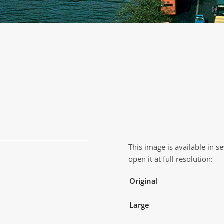
This image is available in s
open it at full resolution:
Original
Large