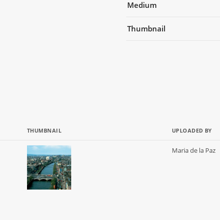
Medium
Thumbnail
THUMBNAIL
UPLOADED BY
Maria de la Paz