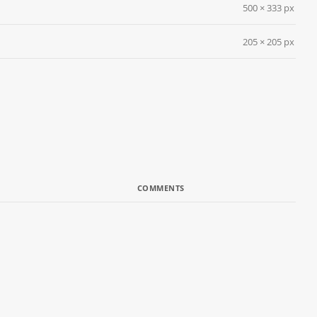
500 × 333 px
205 × 205 px
COMMENTS