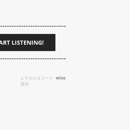
ART LISTENING!
ピクセル＆コード
提供