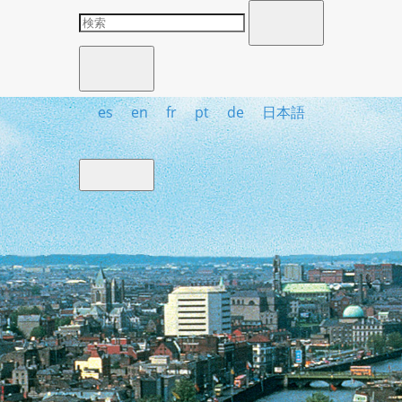
es
en
fr
pt
de
日本語