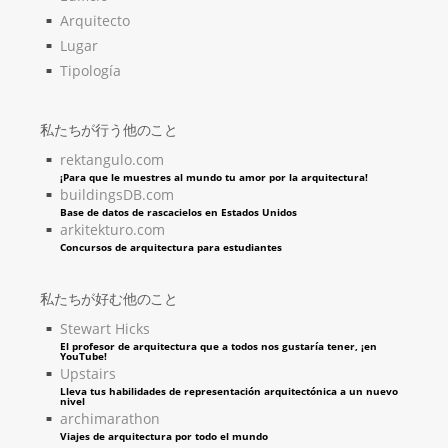
Arquitecto
Lugar
Tipología
私たちが行う他のこと
rektangulo.com
¡Para que le muestres al mundo tu amor por la arquitectura!
buildingsDB.com
Base de datos de rascacielos en Estados Unidos
arkitekturo.com
Concursos de arquitectura para estudiantes
私たちが好む他のこと
Stewart Hicks
El profesor de arquitectura que a todos nos gustaría tener, ¡en
YouTube!
Upstairs
Lleva tus habilidades de representación arquitectónica a un nuevo
nivel
archimarathon
Viajes de arquitectura por todo el mundo