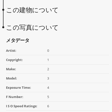
この建物について
この写真について
メタデータ
Artist:
0
Copyright:
1
Make:
2
Model:
3
Exposure Time:
4
F Number:
5
I S O Speed Ratings:
6