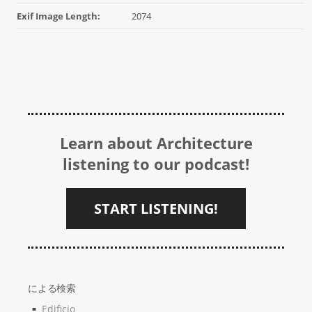
Exif Image Length:
2074
Learn about Architecture
listening to our podcast!
START LISTENING!
による検索
Edificio