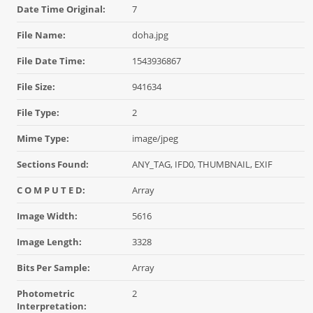
Date Time Original:
7
File Name:
doha.jpg
File Date Time:
1543936867
File Size:
941634
File Type:
2
Mime Type:
image/jpeg
Sections Found:
ANY_TAG, IFD0, THUMBNAIL, EXIF
C O M P U T E D:
Array
Image Width:
5616
Image Length:
3328
Bits Per Sample:
Array
Photometric
2
Interpretation: