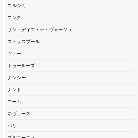
コルシカ
コンク
サン・ディエ・デ・ヴォージュ
ストラスブール
ツアー
トゥールーズ
ナンシー
ナント
ニーム
ネヴァース
パリ
ブルゴーニュ