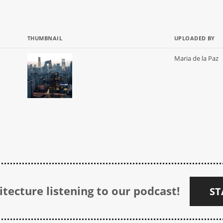
THUMBNAIL
UPLOADED BY
Maria de la Paz
tecture listening to our podcast!
ST