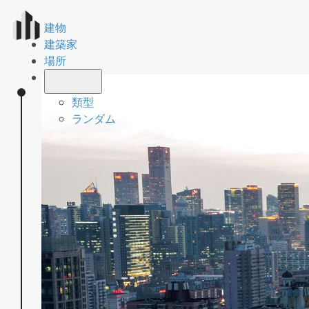
建物
建築家
場所
類型
ランダム