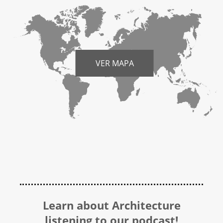
VER MAPA
Learn about Architecture
listening to our podcast!