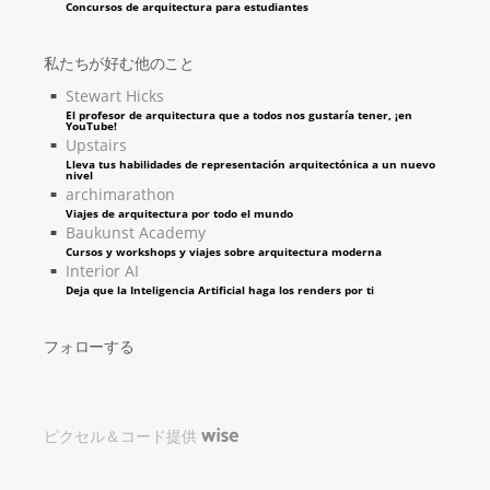
Concursos de arquitectura para estudiantes
私たちが好む他のこと
Stewart Hicks
El profesor de arquitectura que a todos nos gustaría tener, ¡en
YouTube!
Upstairs
Lleva tus habilidades de representación arquitectónica a un nuevo
nivel
archimarathon
Viajes de arquitectura por todo el mundo
Baukunst Academy
Cursos y workshops y viajes sobre arquitectura moderna
Interior AI
Deja que la Inteligencia Artificial haga los renders por ti
フォローする
ピクセル＆コード提供