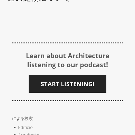
Learn about Architecture
listening to our podcast!
START LISTENING!
による検索
Edificio
Arquitecto