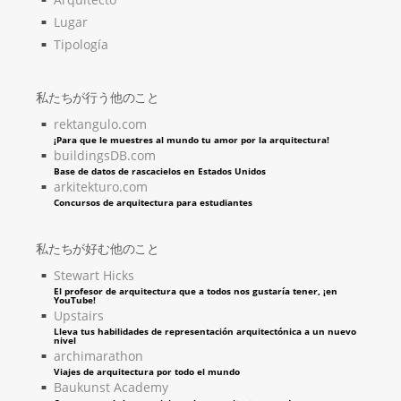
Lugar
Tipología
私たちが行う他のこと
rektangulo.com
¡Para que le muestres al mundo tu amor por la arquitectura!
buildingsDB.com
Base de datos de rascacielos en Estados Unidos
arkitekturo.com
Concursos de arquitectura para estudiantes
私たちが好む他のこと
Stewart Hicks
El profesor de arquitectura que a todos nos gustaría tener, ¡en
YouTube!
Upstairs
Lleva tus habilidades de representación arquitectónica a un nuevo
nivel
archimarathon
Viajes de arquitectura por todo el mundo
Baukunst Academy