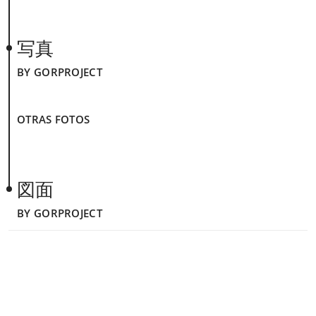
写真
BY GORPROJECT
OTRAS FOTOS
図面
BY GORPROJECT