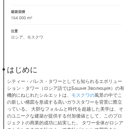
建築面積
164 000 m²
位置
ロシア、モスクワ
はじめに
シティー・パレス・タワーとしても知られるエボリュー
ション・タワー（ロシア語ではБашня Эволюция）の有
機的にねじれたシルエットは、
モスクワの
風景の中でこ
の新しい構図を形成する高いガラスタワーを背景に際立
っている。 大胆なフォルムと時代を超越した美学は、そ
のユニークな建築が提供する付加価値として、このプロ
ジェクトの商業的成功に結実した。 タワー全体がロシア