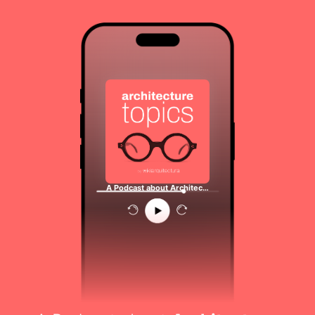
A Podcast about Architec…