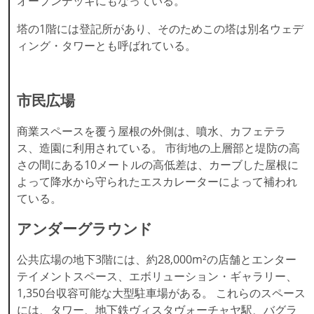
オープンデッキにもなっている。
塔の1階には登記所があり、そのためこの塔は別名ウェデ
ィング・タワーとも呼ばれている。
市民広場
商業スペースを覆う屋根の外側は、噴水、カフェテラ
ス、造園に利用されている。 市街地の上層部と堤防の高
さの間にある10メートルの高低差は、カーブした屋根に
よって降水から守られたエスカレーターによって補われ
ている。
アンダーグラウンド
公共広場の地下3階には、約28,000m²の店舗とエンター
テイメントスペース、エボリューション・ギャラリー、
1,350台収容可能な大型駐車場がある。 これらのスペース
には、タワー、地下鉄ヴィスタヴォーチャヤ駅、バグラ