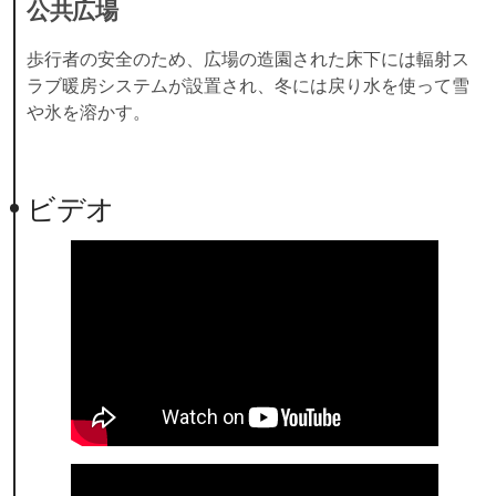
公共広場
歩行者の安全のため、広場の造園された床下には輻射ス
ラブ暖房システムが設置され、冬には戻り水を使って雪
や氷を溶かす。
ビデオ