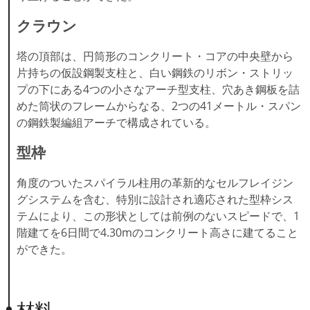
クラウン
塔の頂部は、円筒形のコンクリート・コアの中央壁から
片持ちの仮設鋼製支柱と、白い鋼鉄のリボン・ストリッ
プの下にある4つの小さなアーチ型支柱、穴あき鋼板を詰
めた筒状のフレームからなる、2つの41メートル・スパン
の鋼鉄製編組アーチで構成されている。
型枠
角度のついたスパイラル柱用の革新的なセルフレイジン
グシステムを含む、特別に設計され適応された型枠シス
テムにより、この形状としては前例のないスピードで、1
階建てを6日間で4.30mのコンクリート高さに建てること
ができた。
材料