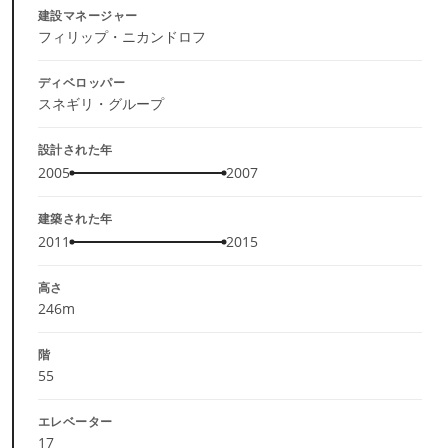
建設マネージャー
フィリップ・ニカンドロフ
ディベロッパー
スネギリ・グループ
設計された年
2005
2007
建築された年
2011
2015
高さ
246m
階
55
エレベーター
17