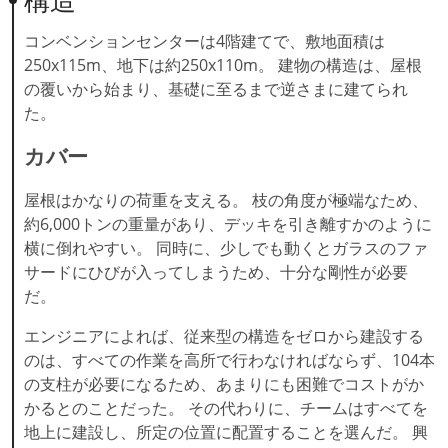
構造
コンベンションセンターは4階建てで、敷地面積は
250x115m、地下は約250x110m。 建物の構造は、屋根
の覆いから始まり、基礎に至るまで逆さまに建てられ
た。
カバー
屋根はかなりの荷重を支える。 枝の角度が極端なため、
約6,000トンの重量があり、デッキを引き離すかのように
横に倒れやすい。 同時に、少しでも動くとガラスのファ
サードにひびが入ってしまうため、十分な剛性が必要
だ。
エンジニアによれば、従来型の構造をゼロから建設する
のは、すべての作業を高所で行わなければならず、104本
の支柱が必要になるため、あまりにも困難でコストがか
かるとのことだった。 その代わりに、チームはすべてを
地上に建設し、所定の位置に配置することを選んだ。 興