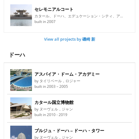
セレモニアルコート
カタール、ドーハ、エデュケーション・シティ、アル・ラヤン
built in 2007
View all projects by 磯崎 新
ドーハ
アスパイア・ドーム・アカデミー
by タイリベール，ロジャー
built in 2003 – 2005
カタール国立博物館
by ヌーヴェル，ジャン
built in 2010 - 2019
ブルジュ・ドーハ – ドーハ・タワー
by ヌーヴェル，ジャン