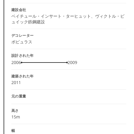
建設会社
ベイチュール・インサート・ターヒュット、ヴィクトル・ビ
ュイック鉄鋼建設
デコレーター
ポピュラス
設計された年
2006
2009
建築された年
2011
元の重量
高さ
15m
幅