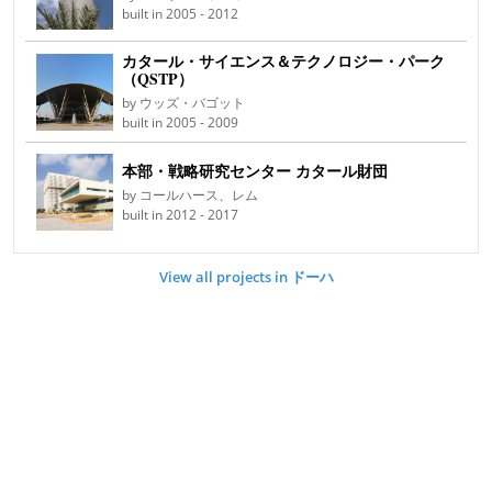
built in 2005 - 2012
カタール・サイエンス＆テクノロジー・パーク
（QSTP）
by ウッズ・バゴット
built in 2005 - 2009
本部・戦略研究センター カタール財団
by コールハース、レム
built in 2012 - 2017
View all projects in ドーハ