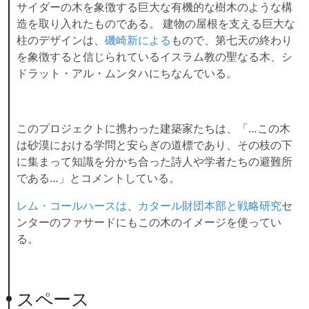
サイダーの木を象徴する巨大な有機的な樹木のような構
造を取り入れたものである。 建物の屋根を支える巨大な
柱のデザインは、
磯崎新による
もので、第七天の終わり
を象徴すると信じられているイスラム教の聖なる木、シ
ドラット・アル・ムンタハにちなんでいる。
このプロジェクトに携わった建築家たちは、「…この木
は砂漠における学問と安らぎの道標であり、その枝の下
に集まって知識を分かち合った詩人や学者たちの避難所
である…」とコメントしている。
レム・コールハースは
、
カタール財団本部と戦略研究
セ
ンターのファサードにもこの木のイメージを使ってい
る。
スペース