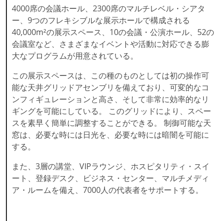
4000席の会議ホール、2300席のマルチレベル・シアタ
ー、9つのフレキシブルな展示ホールで構成される
40,000m²の展示スペース、10の会議・公演ホール、52の
会議室など、さまざまなイベントや活動に対応できる膨
大なプログラムが用意されている。
この展示スペースは、この種のものとしては初の操作可
能な天井グリッドアセンブリを備えており、可変的なコ
ンフィギュレーションと高さ、そして非常に効率的なリ
ギングを可能にしている。 このグリッドにより、スペー
スを素早く簡単に調整することができる。 制御可能な天
窓は、必要な時には日光を、必要な時には暗闇を可能に
する。
また、3層の講堂、VIPラウンジ、ホスピタリティ・スイ
ート、登録デスク、ビジネス・センター、マルチメディ
ア・ルームを備え、7000人の代表者をサポートする。