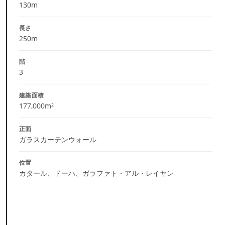
130m
長さ
250m
階
3
建築面積
177,000m²
正面
ガラスカーテンウォール
位置
カタール、ドーハ、ガラファト・アル・レイヤン