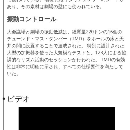
あり、その素材は劇場の壁にも使われている。
振動コントロール
大会議場と劇場の振動低減は、総質量220トンの16個の
チューンド・マス・ダンパー（TMD）をホールの床と天
井の間に設置することで達成された。 特別に設計された
大型の加振器を使った大規模なテストと、123人による協
調的なリズム活動のセッションが行われた。 TMDの有効
性は非常に明確に示され、すべての仕様要件を満たして
いた。
ビデオ