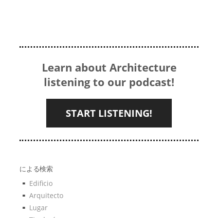
Learn about Architecture
listening to our podcast!
START LISTENING!
による検索
Edificio
Arquitecto
Lugar