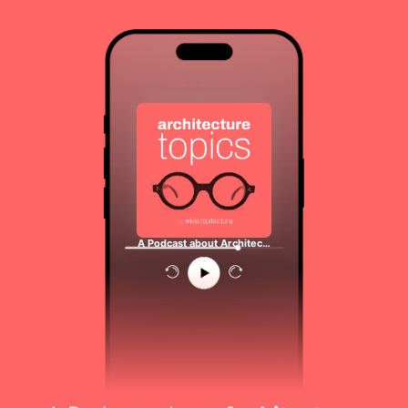
A Podcast about Architec…