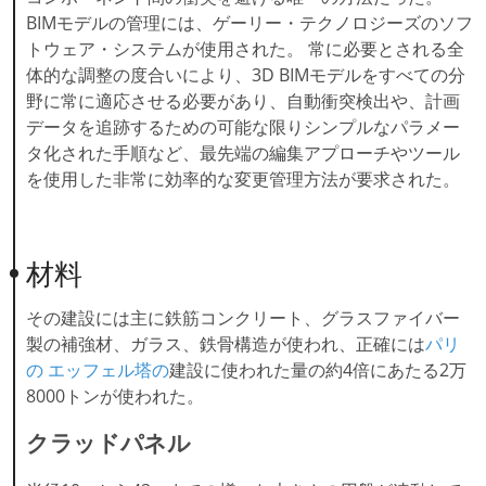
BIMモデルの管理には、ゲーリー・テクノロジーズのソフ
トウェア・システムが使用された。 常に必要とされる全
体的な調整の度合いにより、3D BIMモデルをすべての分
野に常に適応させる必要があり、自動衝突検出や、計画
データを追跡するための可能な限りシンプルなパラメー
タ化された手順など、最先端の編集アプローチやツール
を使用した非常に効率的な変更管理方法が要求された。
材料
その建設には主に鉄筋コンクリート、グラスファイバー
製の補強材、ガラス、鉄骨構造が使われ、正確には
パリ
の
エッフェル塔の
建設に使われた量の約4倍にあたる2万
8000トンが使われた。
クラッドパネル