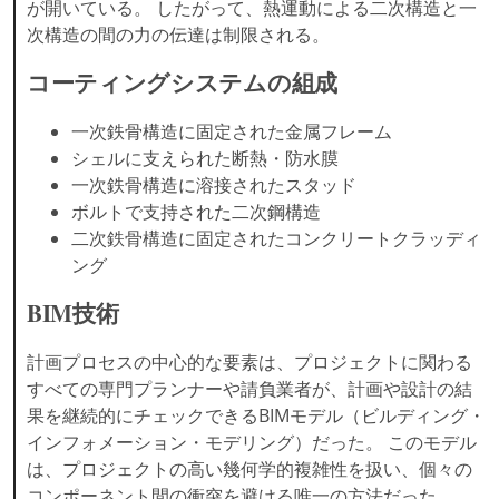
が開いている。 したがって、熱運動による二次構造と一
次構造の間の力の伝達は制限される。
コーティングシステムの組成
一次鉄骨構造に固定された金属フレーム
シェルに支えられた断熱・防水膜
一次鉄骨構造に溶接されたスタッド
ボルトで支持された二次鋼構造
二次鉄骨構造に固定されたコンクリートクラッディ
ング
BIM技術
計画プロセスの中心的な要素は、プロジェクトに関わる
すべての専門プランナーや請負業者が、計画や設計の結
果を継続的にチェックできるBIMモデル（ビルディング・
インフォメーション・モデリング）だった。 このモデル
は、プロジェクトの高い幾何学的複雑性を扱い、個々の
コンポーネント間の衝突を避ける唯一の方法だった。