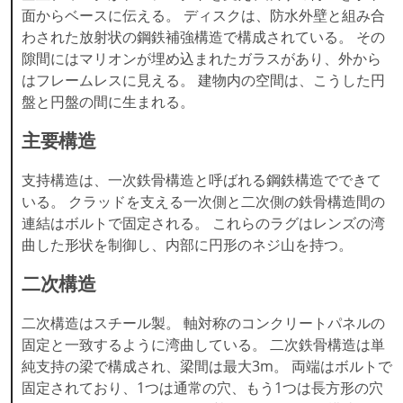
面からベースに伝える。 ディスクは、防水外壁と組み合
わされた放射状の鋼鉄補強構造で構成されている。 その
隙間にはマリオンが埋め込まれたガラスがあり、外から
はフレームレスに見える。 建物内の空間は、こうした円
盤と円盤の間に生まれる。
主要構造
支持構造は、一次鉄骨構造と呼ばれる鋼鉄構造でできて
いる。 クラッドを支える一次側と二次側の鉄骨構造間の
連結はボルトで固定される。 これらのラグはレンズの湾
曲した形状を制御し、内部に円形のネジ山を持つ。
二次構造
二次構造はスチール製。 軸対称のコンクリートパネルの
固定と一致するように湾曲している。 二次鉄骨構造は単
純支持の梁で構成され、梁間は最大3m。 両端はボルトで
固定されており、1つは通常の穴、もう1つは長方形の穴