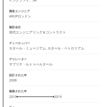
イングファイ、SA
構造エンジニア
ARUPロンドン
建設会社
現代エンジニアリング＆コントラクト
ディベロッパー
カタール・ミュージアム, カタール・ペトロリアム
デコレーター
サブリナ・ルトゥールヌール
設計された年
2008
建築された年
2010
2019