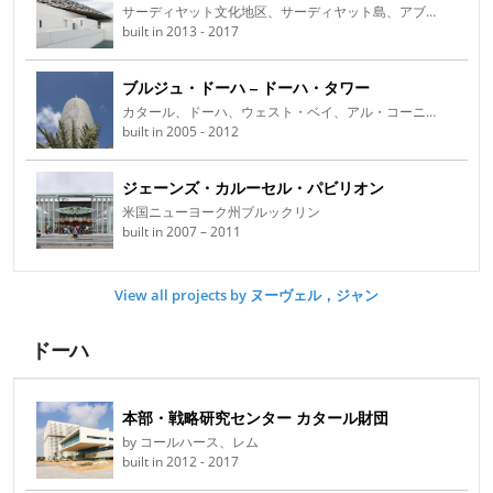
サーディヤット文化地区、サーディヤット島、アブダビ、アラブ首長国連邦
built in 2013 - 2017
ブルジュ・ドーハ – ドーハ・タワー
カタール、ドーハ、ウェスト・ベイ、アル・コーニッシュ通り1番地
built in 2005 - 2012
ジェーンズ・カルーセル・パビリオン
米国ニューヨーク州ブルックリン
built in 2007 – 2011
View all projects by ヌーヴェル，ジャン
ドーハ
本部・戦略研究センター カタール財団
by コールハース、レム
built in 2012 - 2017