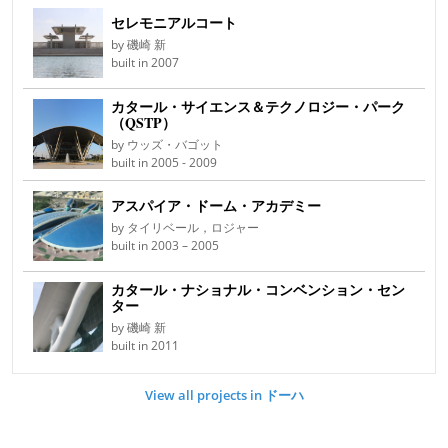
セレモニアルコート
by 磯崎 新
built in 2007
カタール・サイエンス＆テクノロジー・パーク
（QSTP）
by ウッズ・バゴット
built in 2005 - 2009
アスパイア・ドーム・アカデミー
by タイリベール，ロジャー
built in 2003 – 2005
カタール・ナショナル・コンベンション・セン
ター
by 磯崎 新
built in 2011
View all projects in ドーハ