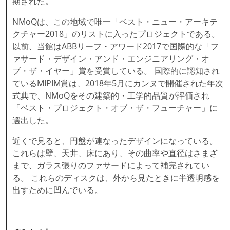
期された。
NMoQは、この地域で唯一「ベスト・ニュー・アーキテ
クチャー2018」のリストに入ったプロジェクトである。
以前、当館はABBリーフ・アワード2017で国際的な「フ
ァサード・デザイン・アンド・エンジニアリング・オ
ブ・ザ・イヤー」賞を受賞している。 国際的に認知され
ているMIPIM賞は、2018年5月にカンヌで開催された年次
式典で、NMoQをその建築的・工学的品質が評価され
「ベスト・プロジェクト・オブ・ザ・フューチャー」に
選出した。
近くで見ると、円盤が連なったデザインになっている。
これらは壁、天井、床にあり、その曲率や直径はさまざ
まで、ガラス張りのファサードによって補完されてい
る。 これらのディスクは、外から見たときに半透明感を
出すために凹んでいる。