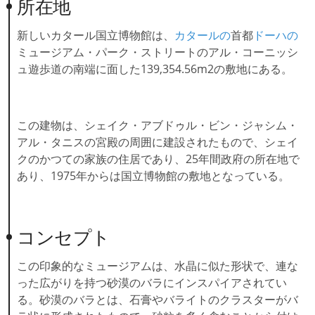
所在地
新しいカタール国立博物館は、
カタールの
首都
ドーハの
ミュージアム・パーク・ストリートのアル・コーニッシ
ュ遊歩道の南端に面した139,354.56m2の敷地にある。
この建物は、シェイク・アブドゥル・ビン・ジャシム・
アル・タニスの宮殿の周囲に建設されたもので、シェイ
クのかつての家族の住居であり、25年間政府の所在地で
あり、1975年からは国立博物館の敷地となっている。
コンセプト
この印象的なミュージアムは、水晶に似た形状で、連な
った広がりを持つ砂漠のバラにインスパイアされてい
る。砂漠のバラとは、石膏やバライトのクラスターがバ