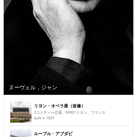
ヌーヴェル，ジャン
リヨン・オペラ座（改修）
3コメディー広場、69001リヨン、フランス
built in 1831
ルーブル・アブダビ