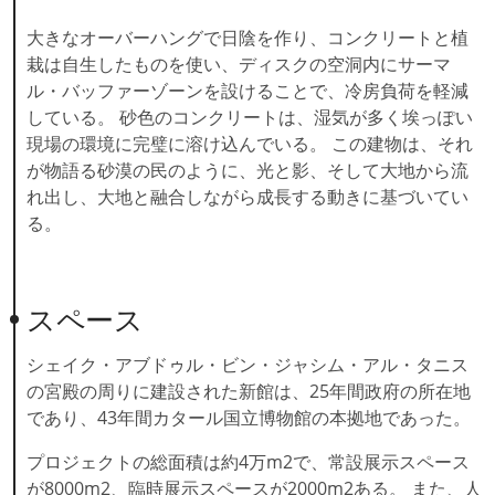
大きなオーバーハングで日陰を作り、コンクリートと植
栽は自生したものを使い、ディスクの空洞内にサーマ
ル・バッファーゾーンを設けることで、冷房負荷を軽減
している。 砂色のコンクリートは、湿気が多く埃っぽい
現場の環境に完璧に溶け込んでいる。 この建物は、それ
が物語る砂漠の民のように、光と影、そして大地から流
れ出し、大地と融合しながら成長する動きに基づいてい
る。
スペース
シェイク・アブドゥル・ビン・ジャシム・アル・タニス
の宮殿の周りに建設された新館は、25年間政府の所在地
であり、43年間カタール国立博物館の本拠地であった。
プロジェクトの総面積は約4万m2で、常設展示スペース
が8000m2、臨時展示スペースが2000m2ある。 また、人