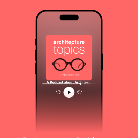
A Podcast about Architec…