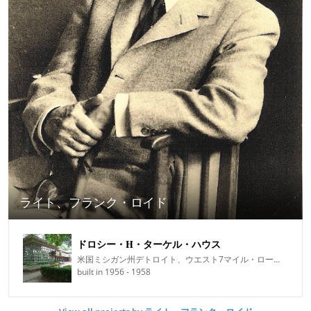
ライト、フランク・ロイド
ドロシー・H・ターケル・ハウス
米国ミシガン州デトロイト、ウエスト7マイル・ロード2760番地
built in 1956 - 1958