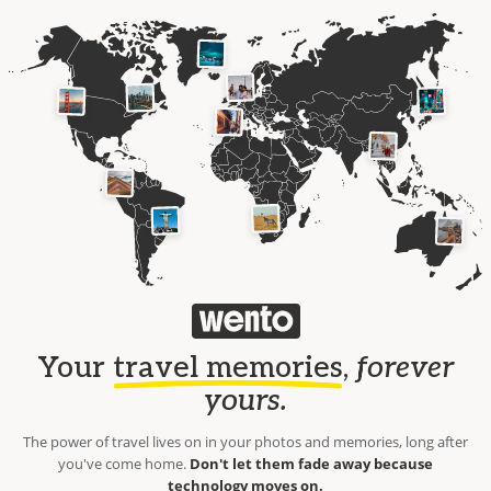
Your
travel memories
,
forever
yours.
The power of travel lives on in your photos and memories, long after
you've come home.
Don't let them fade away because
technology moves on.