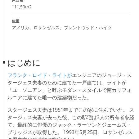
床面積
111,50m2
位置
アメリカ、ロサンゼルス、ブレントウッド・ハイツ
はじめに
フランク・ロイド・ライトが
エンジニアのジョージ・ス
タージェス夫妻のために建てた一戸建ては、ライトが
「ユーソニアン」と呼ぶモダン・スタイルで南カリフォ
ルニアに建てた唯一の建築物だった。
スタージェス夫妻は1951年までこの家に住んでいた。 ス
タージェス夫妻が去った後、この邸宅は3人の所有者を経
て、最終的に俳優のジャック・ラーソンとジェームズ・
ブリッジスが取得した。 1993年5月25日、ロサンゼルス