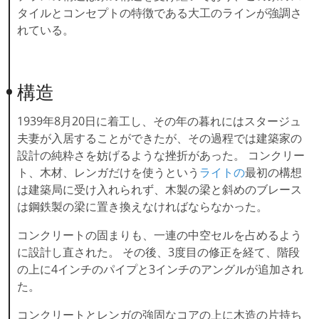
タイルとコンセプトの特徴である大工のラインが強調さ
れている。
構造
1939年8月20日に着工し、その年の暮れにはスタージュ
夫妻が入居することができたが、その過程では建築家の
設計の純粋さを妨げるような挫折があった。 コンクリー
ト、木材、レンガだけを使うという
ライトの
最初の構想
は建築局に受け入れられず、木製の梁と斜めのブレース
は鋼鉄製の梁に置き換えなければならなかった。
コンクリートの固まりも、一連の中空セルを占めるよう
に設計し直された。 その後、3度目の修正を経て、階段
の上に4インチのパイプと3インチのアングルが追加され
た。
コンクリートとレンガの強固なコアの上に木造の片持ち