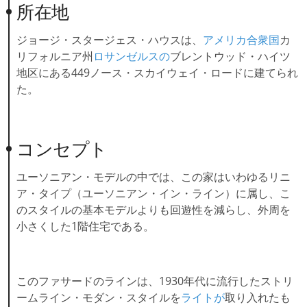
所在地
ジョージ・スタージェス・ハウスは、
アメリカ合衆国
カ
リフォルニア州
ロサンゼルスの
ブレントウッド・ハイツ
地区にある449ノース・スカイウェイ・ロードに建てられ
た。
コンセプト
ユーソニアン・モデルの中では、この家はいわゆるリニ
ア・タイプ（ユーソニアン・イン・ライン）に属し、こ
のスタイルの基本モデルよりも回遊性を減らし、外周を
小さくした1階住宅である。
このファサードのラインは、1930年代に流行したストリ
ームライン・モダン・スタイルを
ライトが
取り入れたも