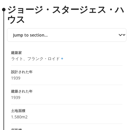
ジョージ・スタージェス・ハ
ウス
Jump
to
section
建築家
ライト、フランク・ロイド
設計された年
1939
建築された年
1939
土地面積
1.580m2