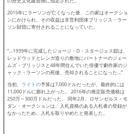
の歴史文化建造物に指定された。
2015年にラーソンが亡くなった後、この家はオークショ
ンにかけられ、その収益は非営利団体ブリッジス・ラー
ソン財団に寄付されることになっていた。
“…1939年に完成したジョージ・D・スタージェス邸は、
レッドウッドとレンガ造りの敷地にパートナーのジェー
ムズ・ブリッジスと48年間住んでいた俳優で劇作家のジ
ャック・ラーソンの死後、売却されることになった…”
当初、
ライトの
予算は7,000ドルだったが、最終的には
11,000ドルに膨れ上がった。 2016年の推定販売価格は
250万～300万ドルだった。 同年2月、ロサンゼルス・モ
ダン・オークションは、入札資格のある入札者の登録が
なかったため、入札を取りやめたと発表した。