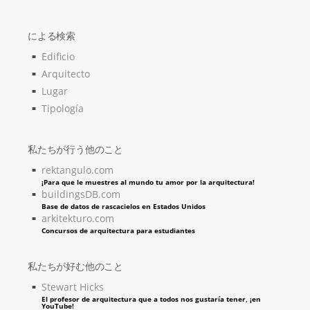
による検索
Edificio
Arquitecto
Lugar
Tipología
私たちが行う他のこと
rektangulo.com
¡Para que le muestres al mundo tu amor por la arquitectura!
buildingsDB.com
Base de datos de rascacielos en Estados Unidos
arkitekturo.com
Concursos de arquitectura para estudiantes
私たちが好む他のこと
Stewart Hicks
El profesor de arquitectura que a todos nos gustaría tener, ¡en
YouTube!