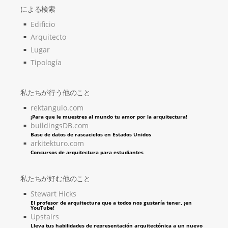
による検索
Edificio
Arquitecto
Lugar
Tipología
私たちが行う他のこと
rektangulo.com
¡Para que le muestres al mundo tu amor por la arquitectura!
buildingsDB.com
Base de datos de rascacielos en Estados Unidos
arkitekturo.com
Concursos de arquitectura para estudiantes
私たちが好む他のこと
Stewart Hicks
El profesor de arquitectura que a todos nos gustaría tener, ¡en
YouTube!
Upstairs
Lleva tus habilidades de representación arquitectónica a un nuevo