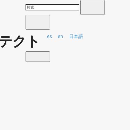
テクト
es
en
日本語