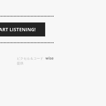
ART LISTENING!
ピクセル＆コード
提供