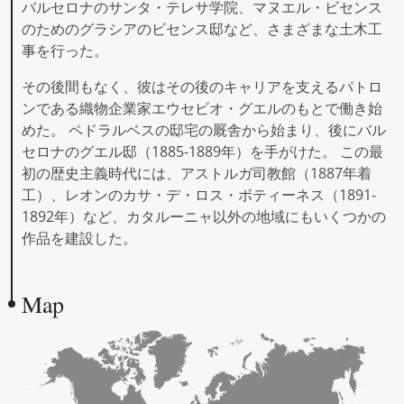
バルセロナのサンタ・テレサ学院、マヌエル・ビセンス
のためのグラシアのビセンス邸など、さまざまな土木工
事を行った。
その後間もなく、彼はその後のキャリアを支えるパトロ
ンである織物企業家エウセビオ・グエルのもとで働き始
めた。 ペドラルベスの邸宅の厩舎から始まり、後にバル
セロナのグエル邸（1885-1889年）を手がけた。 この最
初の歴史主義時代には、アストルガ司教館（1887年着
工）、レオンのカサ・デ・ロス・ボティーネス（1891-
1892年）など、カタルーニャ以外の地域にもいくつかの
作品を建設した。
Map