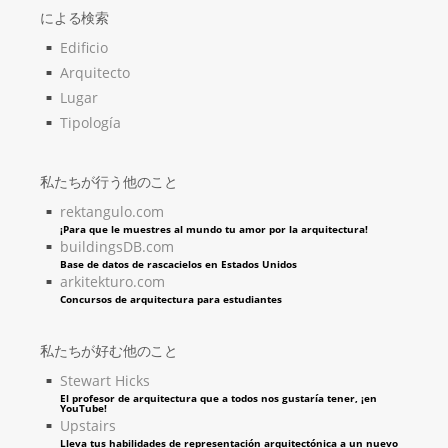
による検索
Edificio
Arquitecto
Lugar
Tipología
私たちが行う他のこと
rektangulo.com
¡Para que le muestres al mundo tu amor por la arquitectura!
buildingsDB.com
Base de datos de rascacielos en Estados Unidos
arkitekturo.com
Concursos de arquitectura para estudiantes
私たちが好む他のこと
Stewart Hicks
El profesor de arquitectura que a todos nos gustaría tener, ¡en
YouTube!
Upstairs
Lleva tus habilidades de representación arquitectónica a un nuevo