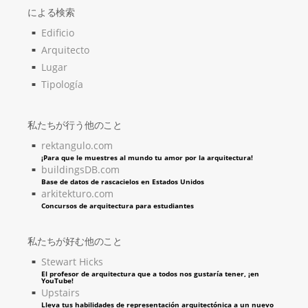
による検索
Edificio
Arquitecto
Lugar
Tipología
私たちが行う他のこと
rektangulo.com
¡Para que le muestres al mundo tu amor por la arquitectura!
buildingsDB.com
Base de datos de rascacielos en Estados Unidos
arkitekturo.com
Concursos de arquitectura para estudiantes
私たちが好む他のこと
Stewart Hicks
El profesor de arquitectura que a todos nos gustaría tener, ¡en
YouTube!
Upstairs
Lleva tus habilidades de representación arquitectónica a un nuevo