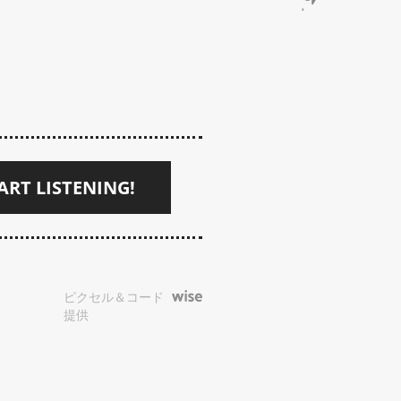
ART LISTENING!
ピクセル＆コード
提供