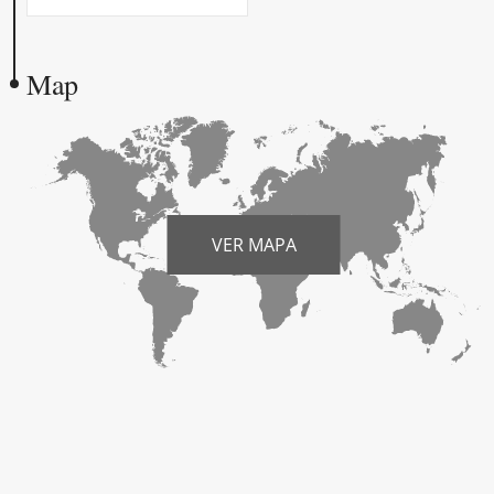
Map
VER MAPA