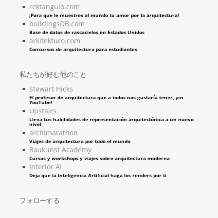
rektangulo.com
¡Para que le muestres al mundo tu amor por la arquitectura!
buildingsDB.com
Base de datos de rascacielos en Estados Unidos
arkitekturo.com
Concursos de arquitectura para estudiantes
私たちが好む他のこと
Stewart Hicks
El profesor de arquitectura que a todos nos gustaría tener, ¡en
YouTube!
Upstairs
Lleva tus habilidades de representación arquitectónica a un nuevo
nivel
archimarathon
Viajes de arquitectura por todo el mundo
Baukunst Academy
Cursos y workshops y viajes sobre arquitectura moderna
Interior AI
Deja que la Inteligencia Artificial haga los renders por ti
フォローする