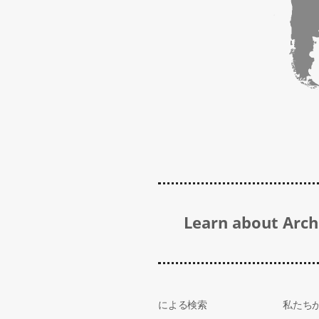
Learn about Archi
による検索
私たち