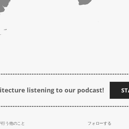
tecture listening to our podcast!
ST
が行う他のこと
フォローする