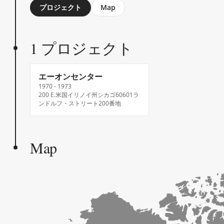
Jump
プロジェクト
Map
to
section
1 プロジェクト
エーオンセンター
1970 - 1973
200 E.米国イリノイ州シカゴ60601ラ
ンドルフ・ストリート200番地
Map