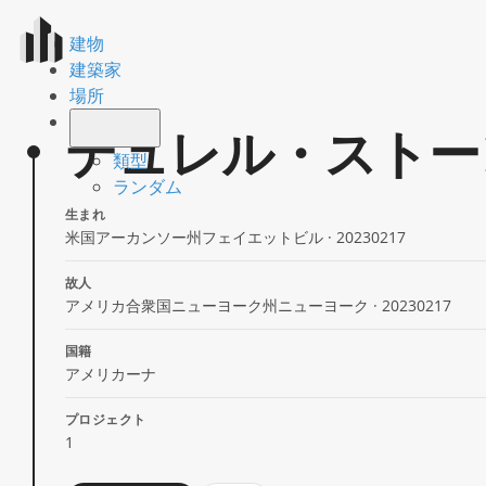
建物
建築家
場所
デュレル・ストー
類型
ランダム
生まれ
米国アーカンソー州フェイエットビル · 20230217
故人
アメリカ合衆国ニューヨーク州ニューヨーク · 20230217
国籍
アメリカーナ
プロジェクト
1