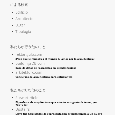
による検索
Edificio
Arquitecto
Lugar
Tipología
私たちが行う他のこと
rektangulo.com
¡Para que le muestres al mundo tu amor por la arquitectura!
buildingsDB.com
Base de datos de rascacielos en Estados Unidos
arkitekturo.com
Concursos de arquitectura para estudiantes
私たちが好む他のこと
Stewart Hicks
El profesor de arquitectura que a todos nos gustaría tener, ¡en
YouTube!
Upstairs
Lleva tus habilidades de representación arquitectónica a un nuevo