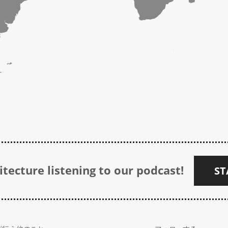
tecture listening to our podcast!
ST