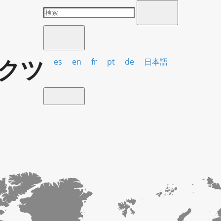
クツ
es
en
fr
pt
de
日本語