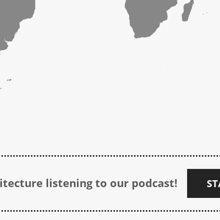
tecture listening to our podcast!
ST