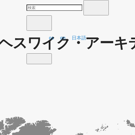
ヘスワイク・アーキ
es
en
日本語