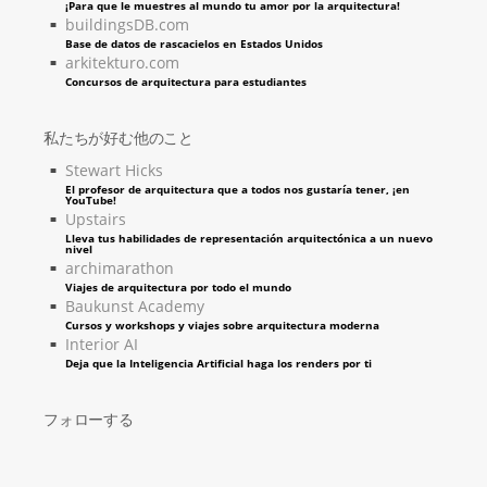
¡Para que le muestres al mundo tu amor por la arquitectura!
buildingsDB.com
Base de datos de rascacielos en Estados Unidos
arkitekturo.com
Concursos de arquitectura para estudiantes
私たちが好む他のこと
Stewart Hicks
El profesor de arquitectura que a todos nos gustaría tener, ¡en
YouTube!
Upstairs
Lleva tus habilidades de representación arquitectónica a un nuevo
nivel
archimarathon
Viajes de arquitectura por todo el mundo
Baukunst Academy
Cursos y workshops y viajes sobre arquitectura moderna
Interior AI
Deja que la Inteligencia Artificial haga los renders por ti
フォローする