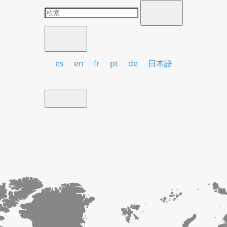
es
en
fr
pt
de
日本語