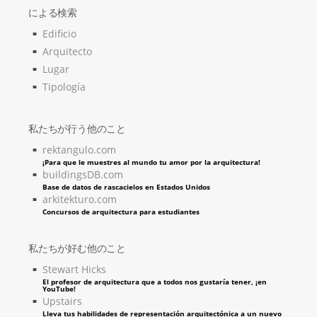
による検索
Edificio
Arquitecto
Lugar
Tipología
私たちが行う他のこと
rektangulo.com
¡Para que le muestres al mundo tu amor por la arquitectura!
buildingsDB.com
Base de datos de rascacielos en Estados Unidos
arkitekturo.com
Concursos de arquitectura para estudiantes
私たちが好む他のこと
Stewart Hicks
El profesor de arquitectura que a todos nos gustaría tener, ¡en
YouTube!
Upstairs
Lleva tus habilidades de representación arquitectónica a un nuevo