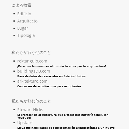
による検索
Edificio
Arquitecto
Lugar
Tipología
私たちが行う他のこと
rektangulo.com
¡Para que le muestres al mundo tu amor por la arquitectura!
buildingsDB.com
Base de datos de rascacielos en Estados Unidos
arkitekturo.com
Concursos de arquitectura para estudiantes
私たちが好む他のこと
Stewart Hicks
El profesor de arquitectura que a todos nos gustaría tener, ¡en
YouTube!
Upstairs
Lleva tus habilidades de representación arquitectónica a un nuevo