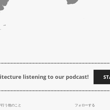
tecture listening to our podcast!
ST
が行う他のこと
フォローする