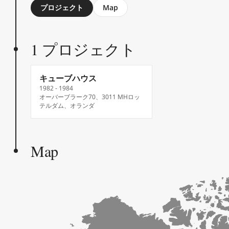
Jump
プロジェクト
Map
to
section
1 プロジェクト
キューブハウス
1982 - 1984
オーバーブラーク70、3011 MHロッ
テルダム、オランダ
Map