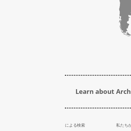
Learn about Archi
による検索
私たち