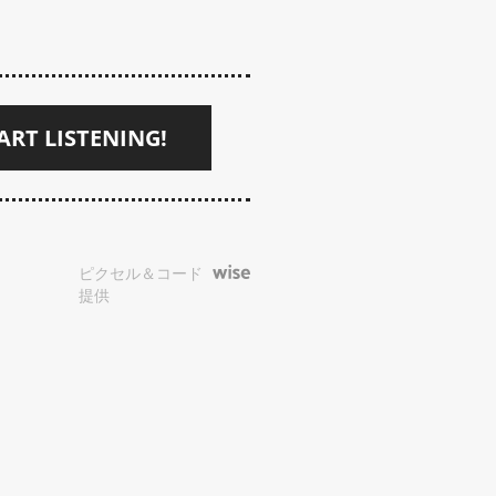
ART LISTENING!
ピクセル＆コード
提供