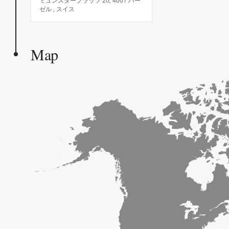
ミュンスタープラッツ 20, 4001 バー
ゼル , スイス
Map