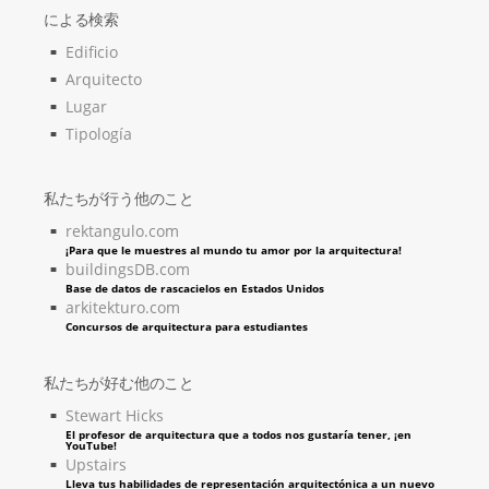
による検索
Edificio
Arquitecto
Lugar
Tipología
私たちが行う他のこと
rektangulo.com
¡Para que le muestres al mundo tu amor por la arquitectura!
buildingsDB.com
Base de datos de rascacielos en Estados Unidos
arkitekturo.com
Concursos de arquitectura para estudiantes
私たちが好む他のこと
Stewart Hicks
El profesor de arquitectura que a todos nos gustaría tener, ¡en
YouTube!
Upstairs
Lleva tus habilidades de representación arquitectónica a un nuevo