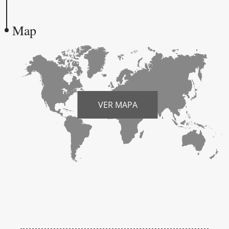
Map
VER MAPA