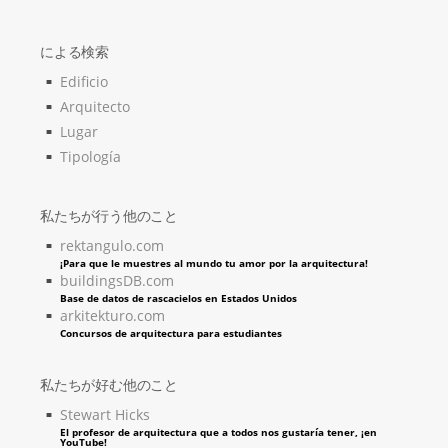
による検索
Edificio
Arquitecto
Lugar
Tipología
私たちが行う他のこと
rektangulo.com
¡Para que le muestres al mundo tu amor por la arquitectura!
buildingsDB.com
Base de datos de rascacielos en Estados Unidos
arkitekturo.com
Concursos de arquitectura para estudiantes
私たちが好む他のこと
Stewart Hicks
El profesor de arquitectura que a todos nos gustaría tener, ¡en
YouTube!