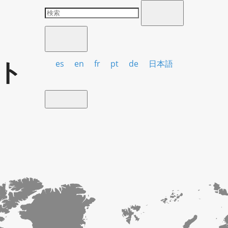
ト
es
en
fr
pt
de
日本語