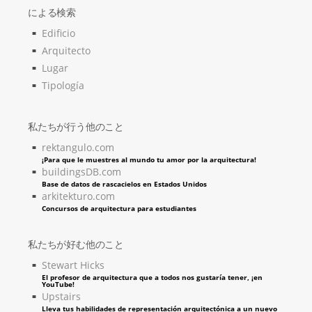
による検索
Edificio
Arquitecto
Lugar
Tipología
私たちが行う他のこと
rektangulo.com
¡Para que le muestres al mundo tu amor por la arquitectura!
buildingsDB.com
Base de datos de rascacielos en Estados Unidos
arkitekturo.com
Concursos de arquitectura para estudiantes
私たちが好む他のこと
Stewart Hicks
El profesor de arquitectura que a todos nos gustaría tener, ¡en
YouTube!
Upstairs
Lleva tus habilidades de representación arquitectónica a un nuevo