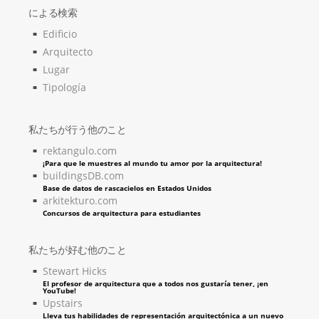
による検索
Edificio
Arquitecto
Lugar
Tipología
私たちが行う他のこと
rektangulo.com
¡Para que le muestres al mundo tu amor por la arquitectura!
buildingsDB.com
Base de datos de rascacielos en Estados Unidos
arkitekturo.com
Concursos de arquitectura para estudiantes
私たちが好む他のこと
Stewart Hicks
El profesor de arquitectura que a todos nos gustaría tener, ¡en
YouTube!
Upstairs
Lleva tus habilidades de representación arquitectónica a un nuevo