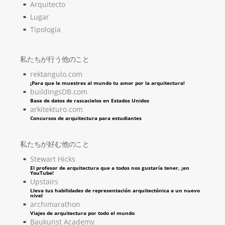
Arquitecto
Lugar
Tipología
私たちが行う他のこと
rektangulo.com
¡Para que le muestres al mundo tu amor por la arquitectura!
buildingsDB.com
Base de datos de rascacielos en Estados Unidos
arkitekturo.com
Concursos de arquitectura para estudiantes
私たちが好む他のこと
Stewart Hicks
El profesor de arquitectura que a todos nos gustaría tener, ¡en
YouTube!
Upstairs
Lleva tus habilidades de representación arquitectónica a un nuevo
nivel
archimarathon
Viajes de arquitectura por todo el mundo
Baukunst Academy