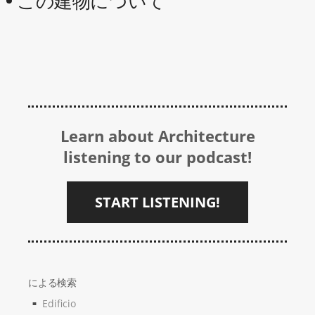
この建物について
Learn about Architecture
listening to our podcast!
START LISTENING!
による検索
Edificio