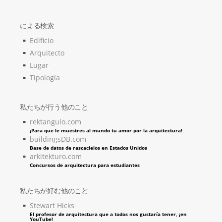
による検索
Edificio
Arquitecto
Lugar
Tipología
私たちが行う他のこと
rektangulo.com
¡Para que le muestres al mundo tu amor por la arquitectura!
buildingsDB.com
Base de datos de rascacielos en Estados Unidos
arkitekturo.com
Concursos de arquitectura para estudiantes
私たちが好む他のこと
Stewart Hicks
El profesor de arquitectura que a todos nos gustaría tener, ¡en
YouTube!