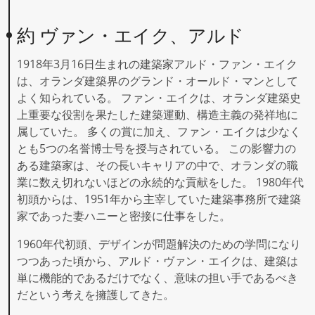
約 ヴァン・エイク、アルド
1918年3月16日生まれの建築家アルド・ファン・エイク
は、オランダ建築界のグランド・オールド・マンとして
よく知られている。 ファン・エイクは、オランダ建築史
上重要な役割を果たした建築運動、構造主義の発祥地に
属していた。 多くの賞に加え、ファン・エイクは少なく
とも5つの名誉博士号を授与されている。 この影響力の
ある建築家は、その長いキャリアの中で、オランダの職
業に数え切れないほどの永続的な貢献をした。 1980年代
初頭からは、1951年から主宰していた建築事務所で建築
家であった妻ハニーと密接に仕事をした。
1960年代初頭、デザインが問題解決のための学問になり
つつあった頃から、アルド・ヴァン・エイクは、建築は
単に機能的であるだけでなく、意味の担い手であるべき
だという考えを擁護してきた。