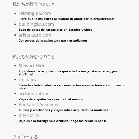
私たちが行う他のこと
rektangulo.com
¡Para que le muestres al mundo tu amor por la arquitectura!
buildingsDB.com
Base de datos de rascacielos en Estados Unidos
arkitekturo.com
Concursos de arquitectura para estudiantes
私たちが好む他のこと
Stewart Hicks
El profesor de arquitectura que a todos nos gustaría tener, ¡en
YouTube!
Upstairs
Lleva tus habilidades de representación arquitectónica a un nuevo
nivel
archimarathon
Viajes de arquitectura por todo el mundo
Baukunst Academy
Cursos y workshops y viajes sobre arquitectura moderna
Interior AI
Deja que la Inteligencia Artificial haga los renders por ti
フォローする