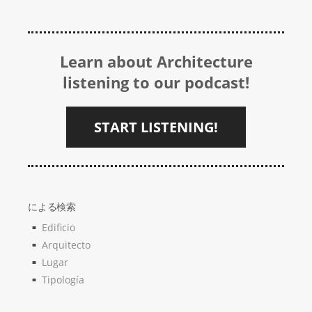
Learn about Architecture
listening to our podcast!
START LISTENING!
による検索
Edificio
Arquitecto
Lugar
Tipología