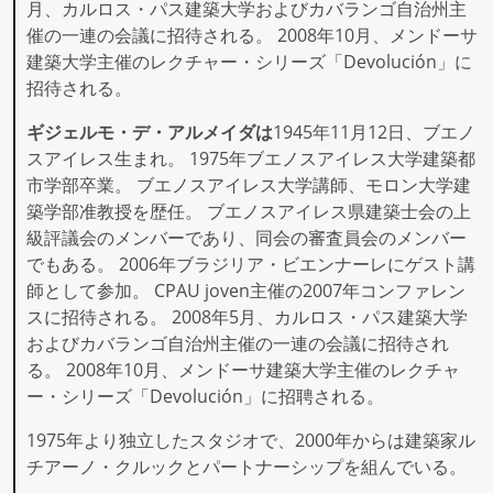
月、カルロス・パス建築大学およびカバランゴ自治州主
催の一連の会議に招待される。 2008年10月、メンドーサ
建築大学主催のレクチャー・シリーズ「Devolución」に
招待される。
ギジェルモ・デ・アルメイダは
1945年11月12日、ブエノ
スアイレス生まれ。 1975年ブエノスアイレス大学建築都
市学部卒業。 ブエノスアイレス大学講師、モロン大学建
築学部准教授を歴任。 ブエノスアイレス県建築士会の上
級評議会のメンバーであり、同会の審査員会のメンバー
でもある。 2006年ブラジリア・ビエンナーレにゲスト講
師として参加。 CPAU joven主催の2007年コンファレン
スに招待される。 2008年5月、カルロス・パス建築大学
およびカバランゴ自治州主催の一連の会議に招待され
る。 2008年10月、メンドーサ建築大学主催のレクチャ
ー・シリーズ「Devolución」に招聘される。
1975年より独立したスタジオで、2000年からは建築家ル
チアーノ・クルックとパートナーシップを組んでいる。