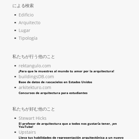
による検索
Edificio
Arquitecto
Lugar
Tipología
私たちが行う他のこと
rektangulo.com
¡Para que le muestres al mundo tu amor por la arquitectura!
buildingsDB.com
Base de datos de rascacielos en Estados Unidos
arkitekturo.com
Concursos de arquitectura para estudiantes
私たちが好む他のこと
Stewart Hicks
El profesor de arquitectura que a todos nos gustaría tener, ¡en
YouTube!
Upstairs
Lleva tus habilidades de representación arquitectónica a un nuevo