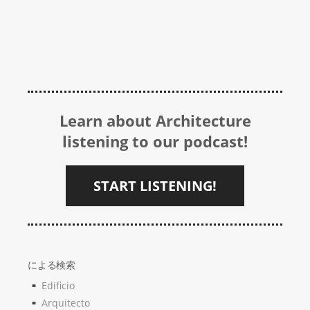
Learn about Architecture
listening to our podcast!
START LISTENING!
による検索
Edificio
Arquitecto