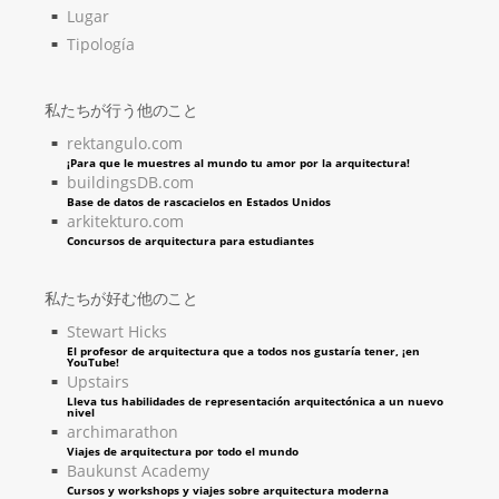
Lugar
Tipología
私たちが行う他のこと
rektangulo.com
¡Para que le muestres al mundo tu amor por la arquitectura!
buildingsDB.com
Base de datos de rascacielos en Estados Unidos
arkitekturo.com
Concursos de arquitectura para estudiantes
私たちが好む他のこと
Stewart Hicks
El profesor de arquitectura que a todos nos gustaría tener, ¡en
YouTube!
Upstairs
Lleva tus habilidades de representación arquitectónica a un nuevo
nivel
archimarathon
Viajes de arquitectura por todo el mundo
Baukunst Academy
Cursos y workshops y viajes sobre arquitectura moderna