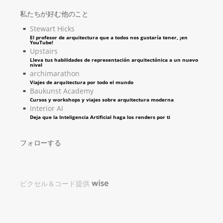
私たちが好む他のこと
Stewart Hicks
El profesor de arquitectura que a todos nos gustaría tener, ¡en
YouTube!
Upstairs
Lleva tus habilidades de representación arquitectónica a un nuevo
nivel
archimarathon
Viajes de arquitectura por todo el mundo
Baukunst Academy
Cursos y workshops y viajes sobre arquitectura moderna
Interior AI
Deja que la Inteligencia Artificial haga los renders por ti
フォローする
ピクセル＆コード提供