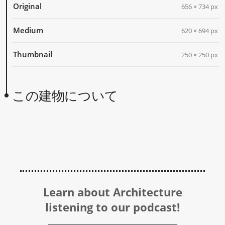
Original
656 × 734 px
Medium
620 × 694 px
Thumbnail
250 × 250 px
この建物について
Learn about Architecture
listening to our podcast!